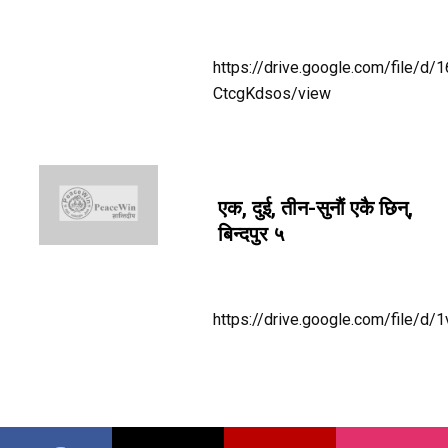
https://drive.google.com/file
CtcgKdsos/view
एक, दुई, तीन-सुनाैं एकै छिन्,
बिन्दपुर ५
https://drive.google.com/fil