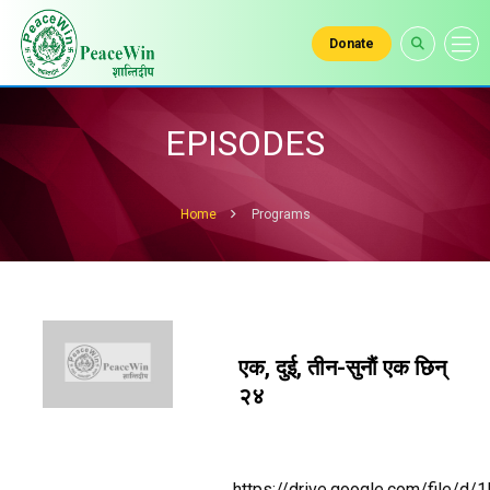
Donate
EPISODES
Home
Programs
एक, दुई, तीन-सुनाैं एक छिन्
२४
https://drive.google.com/file