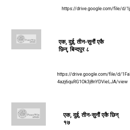
https://drive.google.com/file/
एक, दुई, तीन-सुनाैं एकै
छिन्, बिन्दपुर ८
https://drive.google.com/file/d/1Fa
4azj6quRG1Ok3j8nYDVieLJA/view
एक, दुई, तीन-सुनाैं एकै छिन्
१७