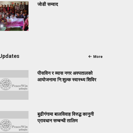
जाेडी सम्वाद
Updates
More
पीसविन र व्यास नगर अस्पतालको
आयोजनामा नि:शुल्क स्वास्थ्य शिविर
बुढीगंगामा बालविवाह विरुद्ध कानुनी
प्रावधान सम्बन्धी तालिम