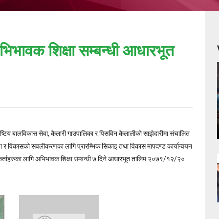
िभावक शिक्षा सम्बन्धी आधारभूत
 राष्टिय बालविकास सेवा, कैलारी गाउपालिका र पिसविन कैलालीको साझेदारीमा संचालित
िक्षा र विकासको सवलीकरणका लागि प्रारम्भिक सिकाइ तथा विकास मापदण्ड कार्यान्वयन
्ताहरुका लागि अभिभावक शिक्षा सम्बन्धी ७ दिने आधारभूत तालिम २०७९/१२/२०