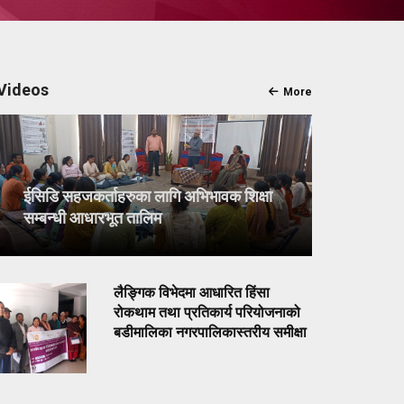
Videos
More
ईसिडि सहजकर्ताहरुका लागि अभिभावक शिक्षा
सम्बन्धी आधारभूत तालिम
लैङ्गिक विभेदमा आधारित हिंसा
रोकथाम तथा प्रतिकार्य परियोजनाको
बडीमालिका नगरपालिकास्तरीय समीक्षा